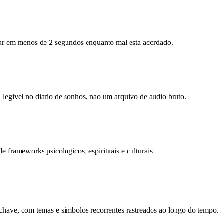
ar em menos de 2 segundos enquanto mal esta acordado.
legivel no diario de sonhos, nao um arquivo de audio bruto.
e frameworks psicologicos, espirituais e culturais.
-chave, com temas e simbolos recorrentes rastreados ao longo do tempo.