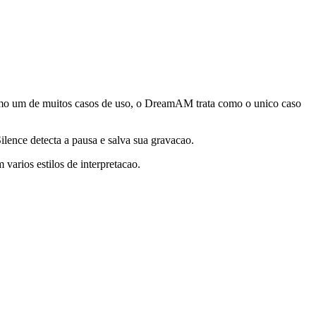
omo um de muitos casos de uso, o DreamAM trata como o unico caso
ilence detecta a pausa e salva sua gravacao.
arios estilos de interpretacao.