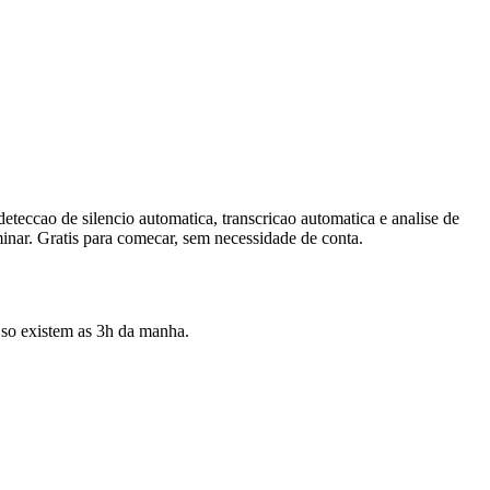
eteccao de silencio automatica, transcricao automatica e analise de
inar. Gratis para comecar, sem necessidade de conta.
 so existem as 3h da manha.