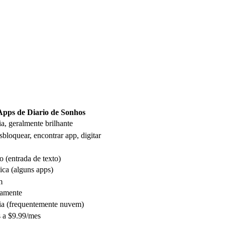
Apps de Diario de Sonhos
ia, geralmente brilhante
bloquear, encontrar app, digitar
 (entrada de texto)
ica (alguns apps)
m
amente
ia (frequentemente nuvem)
s a $9.99/mes