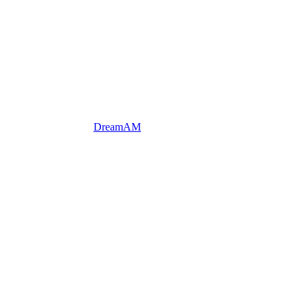
DreamAM