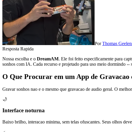
Por
Thomas Geelen
Resposta Rapida
Nossa escolha e o
DreamAM
. Ele foi feito especificamente para ca
sonhos com IA. Cada recurso e projetado para uso meio dormindo -- se
O Que Procurar em um App de Gravacao 
Gravar sonhos nao e o mesmo que gravacao de audio geral. O melhor 
🌙
Interface noturna
Baixo brilho, interacao minima, sem telas ofuscantes. Seus olhos de