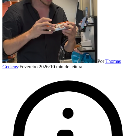
Por
Thomas
Geelens
·
Fevereiro 2026
·
10 min de leitura