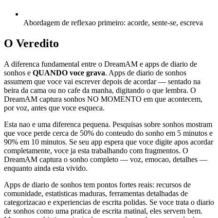
Abordagem de reflexao primeiro: acorde, sente-se, escreva
O Veredito
A diferenca fundamental entre o DreamAM e apps de diario de
sonhos e
QUANDO voce grava
. Apps de diario de sonhos
assumem que voce vai escrever depois de acordar — sentado na
beira da cama ou no cafe da manha, digitando o que lembra. O
DreamAM captura sonhos NO MOMENTO em que acontecem,
por voz, antes que voce esqueca.
Esta nao e uma diferenca pequena. Pesquisas sobre sonhos mostram
que voce perde cerca de 50% do conteudo do sonho em 5 minutos e
90% em 10 minutos. Se seu app espera que voce digite apos acordar
completamente, voce ja esta trabalhando com fragmentos. O
DreamAM captura o sonho completo — voz, emocao, detalhes —
enquanto ainda esta vivido.
Apps de diario de sonhos tem pontos fortes reais: recursos de
comunidade, estatisticas maduras, ferramentas detalhadas de
categorizacao e experiencias de escrita polidas. Se voce trata o diario
de sonhos como uma pratica de escrita matinal, eles servem bem.