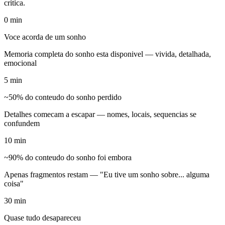
critica.
0 min
Voce acorda de um sonho
Memoria completa do sonho esta disponivel — vivida, detalhada,
emocional
5 min
~50% do conteudo do sonho perdido
Detalhes comecam a escapar — nomes, locais, sequencias se
confundem
10 min
~90% do conteudo do sonho foi embora
Apenas fragmentos restam — "Eu tive um sonho sobre... alguma
coisa"
30 min
Quase tudo desapareceu