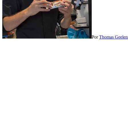
Por
Thomas Geelen