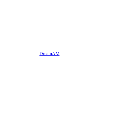
DreamAM