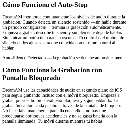
Cómo Funciona el
Auto-Stop
DreamAM monitorea continuamente los niveles de audio durante la
grabación. Cuando detecta un silencio sostenido —sin habla durante
un periodo configurable— termina la grabación automáticamente.
Empieza a grabar, describe tu sueño y simplemente deja de hablar.
Sin tantear un botón de parada a oscuras. Tú controlas el umbral de
silencio en los ajustes para que coincida con tu ritmo natural al
hablar.
Auto-Silence Detectado — la grabación se detiene automáticamente
Cómo Funciona la
Grabación con
Pantalla Bloqueada
DreamAM usa las capacidades de audio en segundo plano de iOS
para seguir grabando incluso con el móvil bloqueado. Empieza a
grabar, pulsa el botón lateral para bloquear y sigue hablando. La
grabación captura cada palabra a través de la pantalla de bloqueo.
No hace falta mantener la pantalla encendida, no hay que
preocuparse por toques accidentales y no se gasta batería con la
pantalla iluminada. Tu móvil duerme mientras tú hablas.