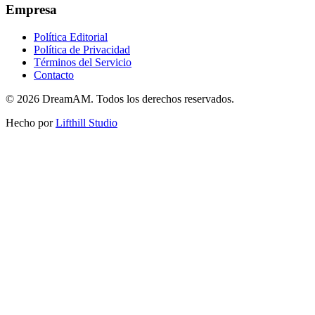
Empresa
Política Editorial
Política de Privacidad
Términos del Servicio
Contacto
©
2026
DreamAM.
Todos los derechos reservados.
Hecho por
Lifthill Studio