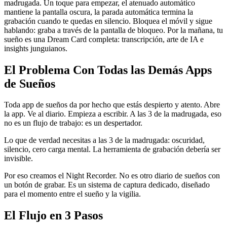
madrugada. Un toque para empezar, el atenuado automático
mantiene la pantalla oscura, la parada automática termina la
grabación cuando te quedas en silencio. Bloquea el móvil y sigue
hablando: graba a través de la pantalla de bloqueo. Por la mañana, tu
sueño es una Dream Card completa: transcripción, arte de IA e
insights junguianos.
El Problema Con Todas las Demás Apps
de Sueños
Toda app de sueños da por hecho que estás despierto y atento. Abre
la app. Ve al diario. Empieza a escribir. A las 3 de la madrugada, eso
no es un flujo de trabajo: es un despertador.
Lo que de verdad necesitas a las 3 de la madrugada: oscuridad,
silencio, cero carga mental. La herramienta de grabación debería ser
invisible.
Por eso creamos el Night Recorder. No es otro diario de sueños con
un botón de grabar. Es un sistema de captura dedicado, diseñado
para el momento entre el sueño y la vigilia.
El
Flujo en 3 Pasos