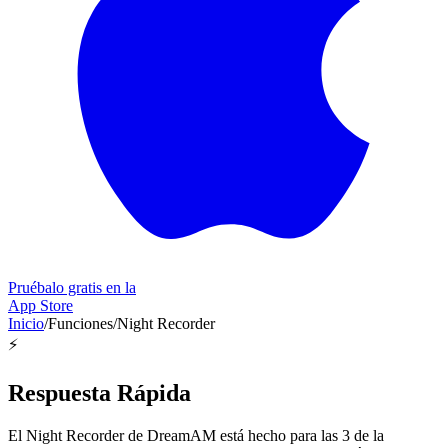
Pruébalo gratis en la
App Store
Inicio
/
Funciones
/
Night Recorder
⚡
Respuesta Rápida
El Night Recorder de DreamAM está hecho para las 3 de la