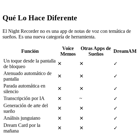
Qué Lo Hace Diferente
El Night Recorder no es una app de notas de voz con temática de
sueños. Es una nueva categoría de herramienta.
Voice
Otras Apps de
Función
DreamAM
Memos
Sueños
Un toque desde la pantalla
✕
✕
✓
de bloqueo
Atenuado automático de
✕
✕
✓
pantalla
Parada automática en
✕
✕
✓
silencio
Transcripción por IA
~
✕
✓
Generación de arte del
✕
✕
✓
sueño
Análisis junguiano
✕
✕
✓
Dream Card por la
✕
✕
✓
mañana