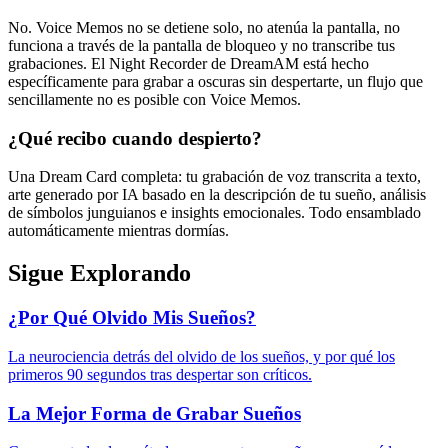
No. Voice Memos no se detiene solo, no atenúa la pantalla, no
funciona a través de la pantalla de bloqueo y no transcribe tus
grabaciones. El Night Recorder de DreamAM está hecho
específicamente para grabar a oscuras sin despertarte, un flujo que
sencillamente no es posible con Voice Memos.
¿Qué recibo cuando despierto?
Una Dream Card completa: tu grabación de voz transcrita a texto,
arte generado por IA basado en la descripción de tu sueño, análisis
de símbolos junguianos e insights emocionales. Todo ensamblado
automáticamente mientras dormías.
Sigue Explorando
¿Por Qué Olvido Mis Sueños?
La neurociencia detrás del olvido de los sueños, y por qué los
primeros 90 segundos tras despertar son críticos.
La Mejor Forma de Grabar Sueños