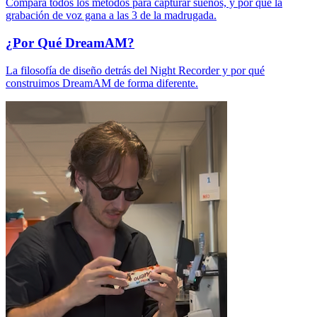
Compara todos los métodos para capturar sueños, y por qué la
grabación de voz gana a las 3 de la madrugada.
¿Por Qué DreamAM?
La filosofía de diseño detrás del Night Recorder y por qué
construimos DreamAM de forma diferente.