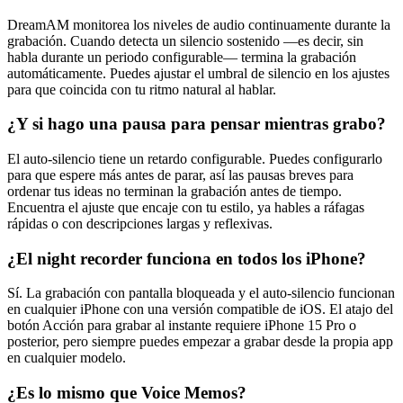
DreamAM monitorea los niveles de audio continuamente durante la
grabación. Cuando detecta un silencio sostenido —es decir, sin
habla durante un periodo configurable— termina la grabación
automáticamente. Puedes ajustar el umbral de silencio en los ajustes
para que coincida con tu ritmo natural al hablar.
¿Y si hago una pausa para pensar mientras grabo?
El auto-silencio tiene un retardo configurable. Puedes configurarlo
para que espere más antes de parar, así las pausas breves para
ordenar tus ideas no terminan la grabación antes de tiempo.
Encuentra el ajuste que encaje con tu estilo, ya hables a ráfagas
rápidas o con descripciones largas y reflexivas.
¿El night recorder funciona en todos los iPhone?
Sí. La grabación con pantalla bloqueada y el auto-silencio funcionan
en cualquier iPhone con una versión compatible de iOS. El atajo del
botón Acción para grabar al instante requiere iPhone 15 Pro o
posterior, pero siempre puedes empezar a grabar desde la propia app
en cualquier modelo.
¿Es lo mismo que Voice Memos?