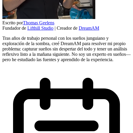
Escrito por
Thomas Geelens
Fundador de
Lifthill Studio
|
Creador de
DreamAM
Tras años de trabajo personal con los sueños junguiano y
exploración de la sombra, creé DreamAM para resolver mi propio
problema: capturar sueños sin despertar del todo y tener un análisis
reflexivo listo a la mañana siguiente. No soy un experto en sueños—
pero he estudiado las fuentes y aprendido de la experiencia.