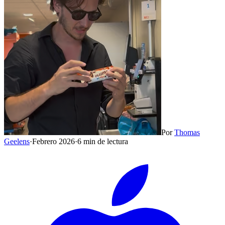
Por
Thomas
Geelens
·
Febrero 2026
·
6 min de lectura