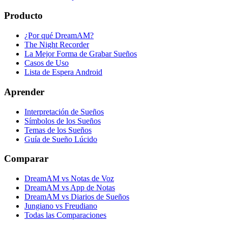
Producto
¿Por qué DreamAM?
The Night Recorder
La Mejor Forma de Grabar Sueños
Casos de Uso
Lista de Espera Android
Aprender
Interpretación de Sueños
Símbolos de los Sueños
Temas de los Sueños
Guía de Sueño Lúcido
Comparar
DreamAM vs Notas de Voz
DreamAM vs App de Notas
DreamAM vs Diarios de Sueños
Jungiano vs Freudiano
Todas las Comparaciones