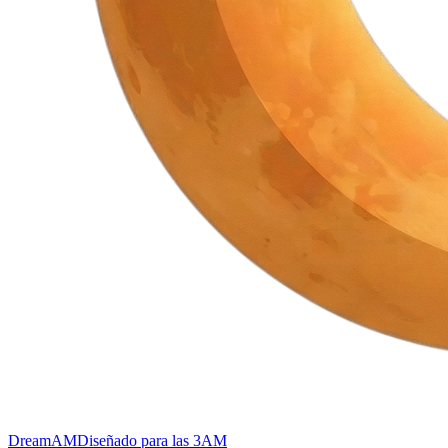
DreamAM
Diseñado para las 3AM