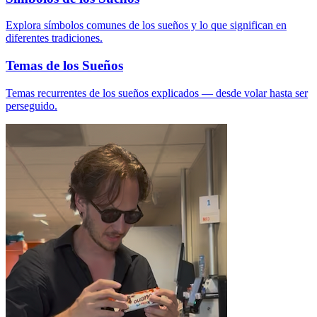
Explora símbolos comunes de los sueños y lo que significan en
diferentes tradiciones.
Temas de los Sueños
Temas recurrentes de los sueños explicados — desde volar hasta ser
perseguido.