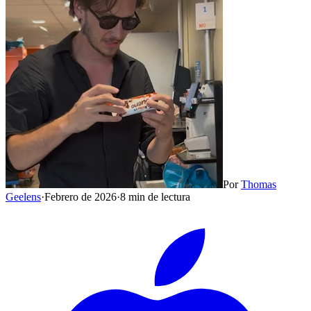
Por
Thomas
Geelens
·
Febrero de 2026
·
8 min de lectura