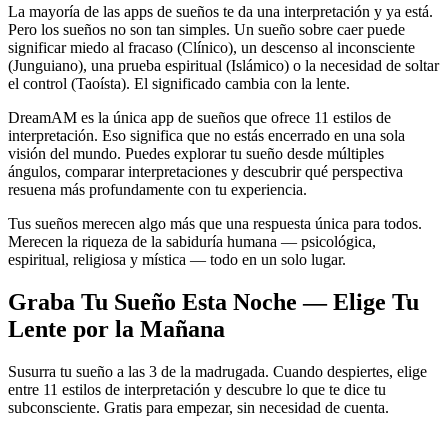
La mayoría de las apps de sueños te da una interpretación y ya está.
Pero los sueños no son tan simples. Un sueño sobre caer puede
significar miedo al fracaso (Clínico), un descenso al inconsciente
(Junguiano), una prueba espiritual (Islámico) o la necesidad de soltar
el control (Taoísta). El significado cambia con la lente.
DreamAM es la única app de sueños que ofrece 11 estilos de
interpretación. Eso significa que no estás encerrado en una sola
visión del mundo. Puedes explorar tu sueño desde múltiples
ángulos, comparar interpretaciones y descubrir qué perspectiva
resuena más profundamente con tu experiencia.
Tus sueños merecen algo más que una respuesta única para todos.
Merecen la riqueza de la sabiduría humana — psicológica,
espiritual, religiosa y mística — todo en un solo lugar.
Graba Tu Sueño Esta Noche — Elige Tu
Lente por la Mañana
Susurra tu sueño a las 3 de la madrugada. Cuando despiertes, elige
entre 11 estilos de interpretación y descubre lo que te dice tu
subconsciente. Gratis para empezar, sin necesidad de cuenta.