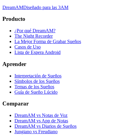
DreamAM
Diseñado para las 3AM
Producto
¿Por qué DreamAM?
The Night Recorder
La Mejor Forma de Grabar Sueños
Casos de Uso
Lista de Espera Android
Aprender
Interpretación de Sueños
Símbolos de los Sueños
Temas de los Sueños
Guía de Sueño Lúcido
Comparar
DreamAM vs Notas de Voz
DreamAM vs App de Notas
DreamAM vs Diarios de Sueños
Jungiano vs Freudiano