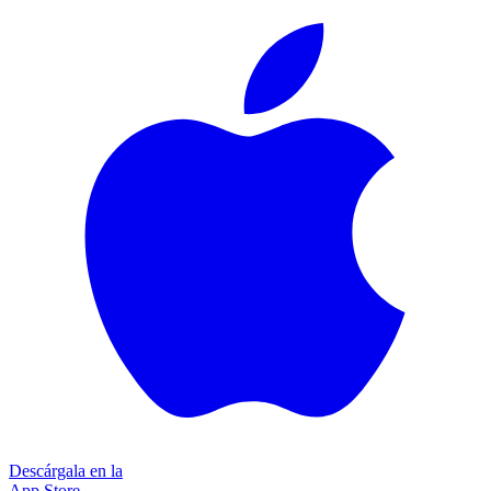
Descárgala en la
App Store