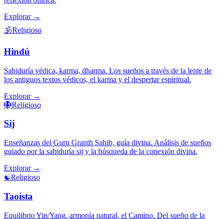
Explorar
→
🕉️
Religioso
Hindú
Sabiduría védica, karma, dharma. Los sueños a través de la lente de
los antiguos textos védicos, el karma y el despertar espiritual.
Explorar
→
🪯
Religioso
Sij
Enseñanzas del Guru Granth Sahib, guía divina. Análisis de sueños
guiado por la sabiduría sij y la búsqueda de la conexión divina.
Explorar
→
☯️
Religioso
Taoísta
Equilibrio Yin/Yang, armonía natural, el Camino. Del sueño de la