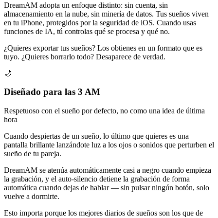
DreamAM adopta un enfoque distinto: sin cuenta, sin
almacenamiento en la nube, sin minería de datos. Tus sueños viven
en tu iPhone, protegidos por la seguridad de iOS. Cuando usas
funciones de IA, tú controlas qué se procesa y qué no.
¿Quieres exportar tus sueños? Los obtienes en un formato que es
tuyo. ¿Quieres borrarlo todo? Desaparece de verdad.
🌙
Diseñado para las 3 AM
Respetuoso con el sueño por defecto, no como una idea de última
hora
Cuando despiertas de un sueño, lo último que quieres es una
pantalla brillante lanzándote luz a los ojos o sonidos que perturben el
sueño de tu pareja.
DreamAM se atenúa automáticamente casi a negro cuando empieza
la grabación, y el auto-silencio detiene la grabación de forma
automática cuando dejas de hablar — sin pulsar ningún botón, solo
vuelve a dormirte.
Esto importa porque los mejores diarios de sueños son los que de