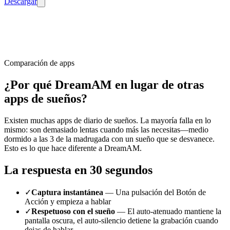
Descargar
Comparación de apps
¿Por qué
DreamAM
en lugar de otras
apps de sueños?
Existen muchas apps de diario de sueños. La mayoría falla en lo
mismo: son demasiado lentas cuando más las necesitas—medio
dormido a las 3 de la madrugada con un sueño que se desvanece.
Esto es lo que hace diferente a DreamAM.
La respuesta en 30 segundos
✓
Captura instantánea
— Una pulsación del Botón de
Acción y empieza a hablar
✓
Respetuoso con el sueño
— El auto-atenuado mantiene la
pantalla oscura, el auto-silencio detiene la grabación cuando
dejas de hablar