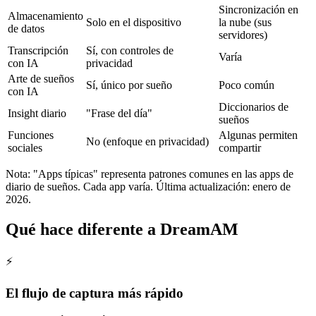
Sincronización en
Almacenamiento
Solo en el dispositivo
la nube (sus
de datos
servidores)
Transcripción
Sí, con controles de
Varía
con IA
privacidad
Arte de sueños
Sí, único por sueño
Poco común
con IA
Diccionarios de
Insight diario
"Frase del día"
sueños
Funciones
Algunas permiten
No (enfoque en privacidad)
sociales
compartir
Nota: "Apps típicas" representa patrones comunes en las apps de
diario de sueños. Cada app varía. Última actualización: enero de
2026.
Qué hace diferente a DreamAM
⚡
El flujo de captura más rápido