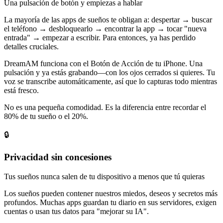
Una pulsación de botón y empiezas a hablar
La mayoría de las apps de sueños te obligan a: despertar → buscar
el teléfono → desbloquearlo → encontrar la app → tocar "nueva
entrada" → empezar a escribir. Para entonces, ya has perdido
detalles cruciales.
DreamAM funciona con el Botón de Acción de tu iPhone. Una
pulsación y ya estás grabando—con los ojos cerrados si quieres. Tu
voz se transcribe automáticamente, así que lo capturas todo mientras
está fresco.
No es una pequeña comodidad. Es la diferencia entre recordar el
80% de tu sueño o el 20%.
🔒
Privacidad sin concesiones
Tus sueños nunca salen de tu dispositivo a menos que tú quieras
Los sueños pueden contener nuestros miedos, deseos y secretos más
profundos. Muchas apps guardan tu diario en sus servidores, exigen
cuentas o usan tus datos para "mejorar su IA".