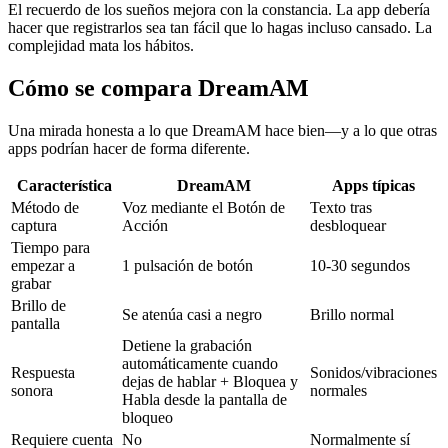
El recuerdo de los sueños mejora con la constancia. La app debería
hacer que registrarlos sea tan fácil que lo hagas incluso cansado. La
complejidad mata los hábitos.
Cómo se compara DreamAM
Una mirada honesta a lo que DreamAM hace bien—y a lo que otras
apps podrían hacer de forma diferente.
Característica
DreamAM
Apps típicas
Método de
Voz mediante el Botón de
Texto tras
captura
Acción
desbloquear
Tiempo para
empezar a
1 pulsación de botón
10-30 segundos
grabar
Brillo de
Se atenúa casi a negro
Brillo normal
pantalla
Detiene la grabación
automáticamente cuando
Respuesta
Sonidos/vibraciones
dejas de hablar + Bloquea y
sonora
normales
Habla desde la pantalla de
bloqueo
Requiere cuenta
No
Normalmente sí