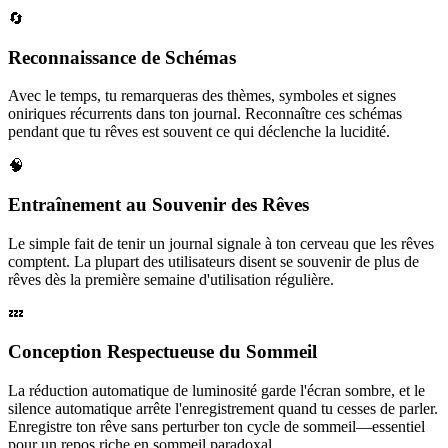
🔄
Reconnaissance de Schémas
Avec le temps, tu remarqueras des thèmes, symboles et signes
oniriques récurrents dans ton journal. Reconnaître ces schémas
pendant que tu rêves est souvent ce qui déclenche la lucidité.
🧠
Entraînement au Souvenir des Rêves
Le simple fait de tenir un journal signale à ton cerveau que les rêves
comptent. La plupart des utilisateurs disent se souvenir de plus de
rêves dès la première semaine d'utilisation régulière.
💤
Conception Respectueuse du Sommeil
La réduction automatique de luminosité garde l'écran sombre, et le
silence automatique arrête l'enregistrement quand tu cesses de parler.
Enregistre ton rêve sans perturber ton cycle de sommeil—essentiel
pour un repos riche en sommeil paradoxal.