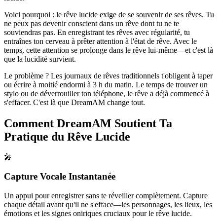
Voici pourquoi : le rêve lucide exige de se souvenir de ses rêves. Tu
ne peux pas devenir conscient dans un rêve dont tu ne te
souviendras pas. En enregistrant tes rêves avec régularité, tu
entraînes ton cerveau à prêter attention à l'état de rêve. Avec le
temps, cette attention se prolonge dans le rêve lui-même—et c'est là
que la lucidité survient.
Le problème ? Les journaux de rêves traditionnels t'obligent à taper
ou écrire à moitié endormi à 3 h du matin. Le temps de trouver un
stylo ou de déverrouiller ton téléphone, le rêve a déjà commencé à
s'effacer. C'est là que DreamAM change tout.
Comment DreamAM Soutient Ta
Pratique du Rêve Lucide
🎤
Capture Vocale Instantanée
Un appui pour enregistrer sans te réveiller complètement. Capture
chaque détail avant qu'il ne s'efface—les personnages, les lieux, les
émotions et les signes oniriques cruciaux pour le rêve lucide.