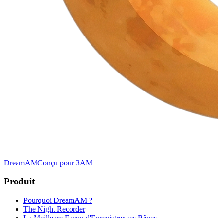
DreamAM
Conçu pour 3AM
Produit
Pourquoi DreamAM ?
The Night Recorder
La Meilleure Façon d'Enregistrer ses Rêves