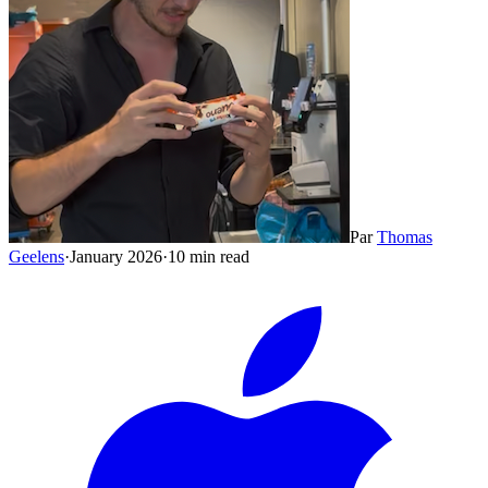
Par
Thomas
Geelens
·
January 2026
·
10 min read