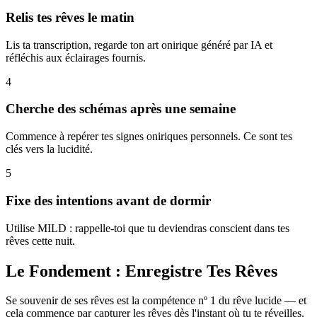
Relis tes rêves le matin
Lis ta transcription, regarde ton art onirique généré par IA et
réfléchis aux éclairages fournis.
4
Cherche des schémas après une semaine
Commence à repérer tes signes oniriques personnels. Ce sont tes
clés vers la lucidité.
5
Fixe des intentions avant de dormir
Utilise MILD : rappelle-toi que tu deviendras conscient dans tes
rêves cette nuit.
Le Fondement : Enregistre Tes Rêves
Se souvenir de ses rêves est la compétence nº 1 du rêve lucide — et
cela commence par capturer les rêves dès l'instant où tu te réveilles.