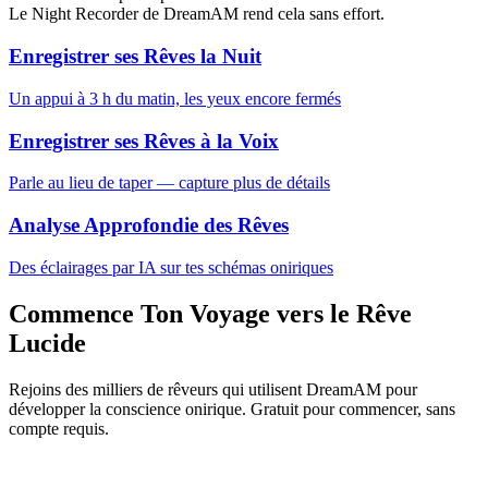
Le Night Recorder de DreamAM rend cela sans effort.
Enregistrer ses Rêves la Nuit
Un appui à 3 h du matin, les yeux encore fermés
Enregistrer ses Rêves à la Voix
Parle au lieu de taper — capture plus de détails
Analyse Approfondie des Rêves
Des éclairages par IA sur tes schémas oniriques
Commence Ton Voyage vers le Rêve
Lucide
Rejoins des milliers de rêveurs qui utilisent DreamAM pour
développer la conscience onirique. Gratuit pour commencer, sans
compte requis.