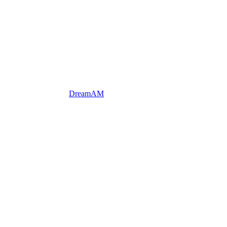
DreamAM