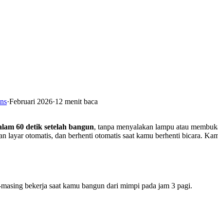
ns
·
Februari 2026
·
12 menit baca
am 60 detik setelah bangun
, tanpa menyalakan lampu atau membuk
ayar otomatis, dan berhenti otomatis saat kamu berhenti bicara. K
asing bekerja saat kamu bangun dari mimpi pada jam 3 pagi.