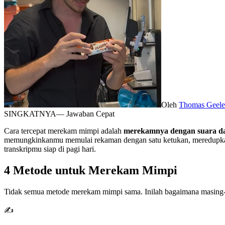
Oleh
Thomas Geele
SINGKATNYA
— Jawaban Cepat
Cara tercepat merekam mimpi adalah
merekamnya dengan suara dal
memungkinkanmu memulai rekaman dengan satu ketukan, meredupkan l
transkripmu siap di pagi hari.
4 Metode untuk Merekam Mimpi
Tidak semua metode merekam mimpi sama. Inilah bagaimana masing-m
✍