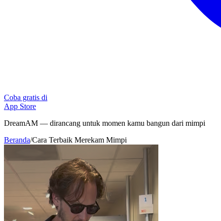
Coba gratis di
App Store
DreamAM — dirancang untuk momen kamu bangun dari mimpi
Beranda
/
Cara Terbaik Merekam Mimpi