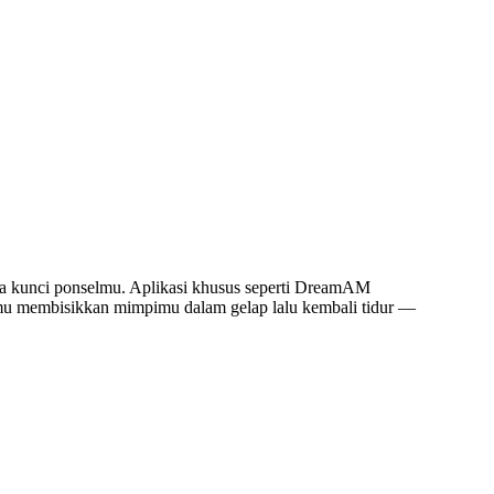
a kunci ponselmu. Aplikasi khusus seperti DreamAM
amu membisikkan mimpimu dalam gelap lalu kembali tidur —