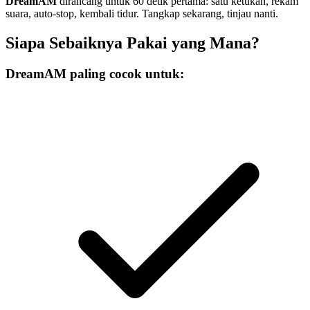
DreamAM
dirancang untuk 60 detik pertama: satu ketukan, rekam
suara, auto-stop, kembali tidur. Tangkap sekarang, tinjau nanti.
Siapa Sebaiknya Pakai yang Mana?
DreamAM paling cocok untuk: