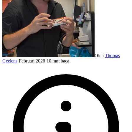
Oleh
Thomas
Geelens
·
Februari 2026
·
10 mnt baca