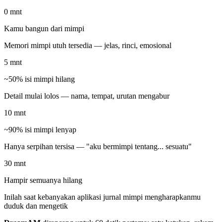
0 mnt
Kamu bangun dari mimpi
Memori mimpi utuh tersedia — jelas, rinci, emosional
5 mnt
~50% isi mimpi hilang
Detail mulai lolos — nama, tempat, urutan mengabur
10 mnt
~90% isi mimpi lenyap
Hanya serpihan tersisa — "aku bermimpi tentang... sesuatu"
30 mnt
Hampir semuanya hilang
Inilah saat kebanyakan aplikasi jurnal mimpi mengharapkanmu
duduk dan mengetik