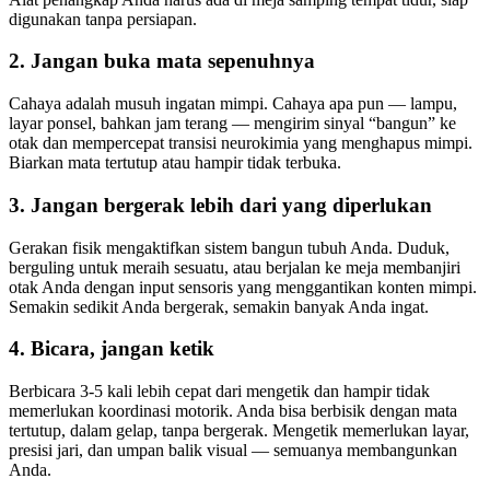
digunakan tanpa persiapan.
2. Jangan buka mata sepenuhnya
Cahaya adalah musuh ingatan mimpi. Cahaya apa pun — lampu,
layar ponsel, bahkan jam terang — mengirim sinyal “bangun” ke
otak dan mempercepat transisi neurokimia yang menghapus mimpi.
Biarkan mata tertutup atau hampir tidak terbuka.
3. Jangan bergerak lebih dari yang diperlukan
Gerakan fisik mengaktifkan sistem bangun tubuh Anda. Duduk,
berguling untuk meraih sesuatu, atau berjalan ke meja membanjiri
otak Anda dengan input sensoris yang menggantikan konten mimpi.
Semakin sedikit Anda bergerak, semakin banyak Anda ingat.
4. Bicara, jangan ketik
Berbicara 3-5 kali lebih cepat dari mengetik dan hampir tidak
memerlukan koordinasi motorik. Anda bisa berbisik dengan mata
tertutup, dalam gelap, tanpa bergerak. Mengetik memerlukan layar,
presisi jari, dan umpan balik visual — semuanya membangunkan
Anda.