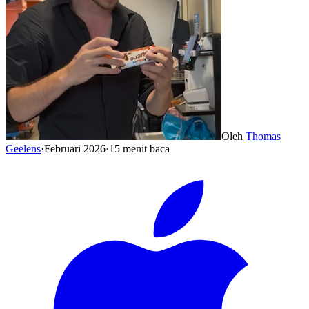
Oleh
Thomas
Geelens
·
Februari 2026
·
15 menit baca