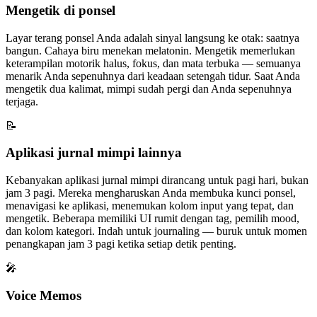
Mengetik di ponsel
Layar terang ponsel Anda adalah sinyal langsung ke otak: saatnya
bangun. Cahaya biru menekan melatonin. Mengetik memerlukan
keterampilan motorik halus, fokus, dan mata terbuka — semuanya
menarik Anda sepenuhnya dari keadaan setengah tidur. Saat Anda
mengetik dua kalimat, mimpi sudah pergi dan Anda sepenuhnya
terjaga.
📝
Aplikasi jurnal mimpi lainnya
Kebanyakan aplikasi jurnal mimpi dirancang untuk pagi hari, bukan
jam 3 pagi. Mereka mengharuskan Anda membuka kunci ponsel,
menavigasi ke aplikasi, menemukan kolom input yang tepat, dan
mengetik. Beberapa memiliki UI rumit dengan tag, pemilih mood,
dan kolom kategori. Indah untuk journaling — buruk untuk momen
penangkapan jam 3 pagi ketika setiap detik penting.
🎤
Voice Memos