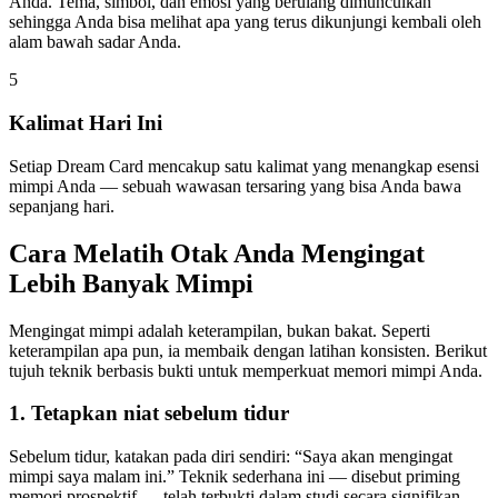
Anda. Tema, simbol, dan emosi yang berulang dimunculkan
sehingga Anda bisa melihat apa yang terus dikunjungi kembali oleh
alam bawah sadar Anda.
5
Kalimat Hari Ini
Setiap Dream Card mencakup satu kalimat yang menangkap esensi
mimpi Anda — sebuah wawasan tersaring yang bisa Anda bawa
sepanjang hari.
Cara Melatih Otak Anda Mengingat
Lebih Banyak Mimpi
Mengingat mimpi adalah keterampilan, bukan bakat. Seperti
keterampilan apa pun, ia membaik dengan latihan konsisten. Berikut
tujuh teknik berbasis bukti untuk memperkuat memori mimpi Anda.
1. Tetapkan niat sebelum tidur
Sebelum tidur, katakan pada diri sendiri: “Saya akan mengingat
mimpi saya malam ini.” Teknik sederhana ini — disebut priming
memori prospektif — telah terbukti dalam studi secara signifikan