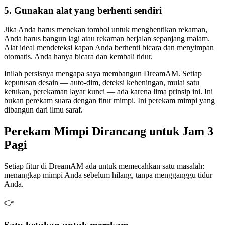
5. Gunakan alat yang berhenti sendiri
Jika Anda harus menekan tombol untuk menghentikan rekaman,
Anda harus bangun lagi atau rekaman berjalan sepanjang malam.
Alat ideal mendeteksi kapan Anda berhenti bicara dan menyimpan
otomatis. Anda hanya bicara dan kembali tidur.
Inilah persisnya mengapa saya membangun DreamAM. Setiap
keputusan desain — auto-dim, deteksi keheningan, mulai satu
ketukan, perekaman layar kunci — ada karena lima prinsip ini. Ini
bukan perekam suara dengan fitur mimpi. Ini perekam mimpi yang
dibangun dari ilmu saraf.
Perekam Mimpi Dirancang untuk Jam 3
Pagi
Setiap fitur di DreamAM ada untuk memecahkan satu masalah:
menangkap mimpi Anda sebelum hilang, tanpa mengganggu tidur
Anda.
👉