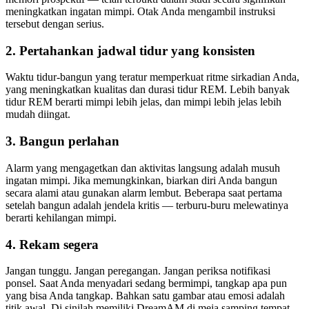
meningkatkan ingatan mimpi. Otak Anda mengambil instruksi
tersebut dengan serius.
2. Pertahankan jadwal tidur yang konsisten
Waktu tidur-bangun yang teratur memperkuat ritme sirkadian Anda,
yang meningkatkan kualitas dan durasi tidur REM. Lebih banyak
tidur REM berarti mimpi lebih jelas, dan mimpi lebih jelas lebih
mudah diingat.
3. Bangun perlahan
Alarm yang mengagetkan dan aktivitas langsung adalah musuh
ingatan mimpi. Jika memungkinkan, biarkan diri Anda bangun
secara alami atau gunakan alarm lembut. Beberapa saat pertama
setelah bangun adalah jendela kritis — terburu-buru melewatinya
berarti kehilangan mimpi.
4. Rekam segera
Jangan tunggu. Jangan peregangan. Jangan periksa notifikasi
ponsel. Saat Anda menyadari sedang bermimpi, tangkap apa pun
yang bisa Anda tangkap. Bahkan satu gambar atau emosi adalah
titik awal. Di sinilah memiliki DreamAM di meja samping tempat