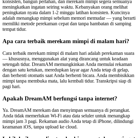
konsisten, bangun perlahan, dan merekam mimpi segera semuanya
meningkatkan ingatan seiring waktu. Kebanyakan orang melihat
peningkatan nyata dalam 1-2 minggu latihan konsisten. Kuncinya
adalah menangkap mimpi sebelum memori memudar — yang berarti
memiliki metode perekaman cepat dan tanpa hambatan di samping
tempat tidur.
Apa cara terbaik merekam mimpi di malam hari?
Cara terbaik merekam mimpi di malam hari adalah perekaman suara
— khususnya, menggunakan alat yang dirancang untuk keadaan
setengah tidur. DreamAM memungkinkan Anda memulai rekaman
dengan satu ketukan, meredupkan layar agar Anda tetap di gelap,
dan berhenti otomatis saat Anda berhenti bicara. Anda membisikkan
mimpi tanpa membuka mata, lalu kembali tidur. Transkripsi siap di
pagi hari.
Apakah DreamAM berfungsi tanpa internet?
Ya. DreamAM merekam dan menyimpan semuanya di perangkat.
Anda tidak memerlukan Wi-Fi atau data seluler untuk menangkap
mimpi jam 3 pagi. Rekaman audio Anda tetap di iPhone, dilindungi
keamanan iOS, tanpa upload ke cloud.