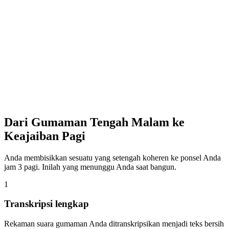
🌙
Jan 26, 3:47 AM
🎤
0:06
Dari Gumaman Tengah Malam ke
Keajaiban Pagi
Anda membisikkan sesuatu yang setengah koheren ke ponsel Anda
jam 3 pagi. Inilah yang menunggu Anda saat bangun.
1
Transkripsi lengkap
Rekaman suara gumaman Anda ditranskripsikan menjadi teks bersih