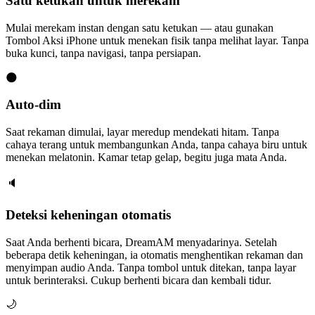
Satu ketukan untuk merekam
Mulai merekam instan dengan satu ketukan — atau gunakan
Tombol Aksi iPhone untuk menekan fisik tanpa melihat layar. Tanpa
buka kunci, tanpa navigasi, tanpa persiapan.
🌑
Auto-dim
Saat rekaman dimulai, layar meredup mendekati hitam. Tanpa
cahaya terang untuk membangunkan Anda, tanpa cahaya biru untuk
menekan melatonin. Kamar tetap gelap, begitu juga mata Anda.
🔈
Deteksi keheningan otomatis
Saat Anda berhenti bicara, DreamAM menyadarinya. Setelah
beberapa detik keheningan, ia otomatis menghentikan rekaman dan
menyimpan audio Anda. Tanpa tombol untuk ditekan, tanpa layar
untuk berinteraksi. Cukup berhenti bicara dan kembali tidur.
🌙