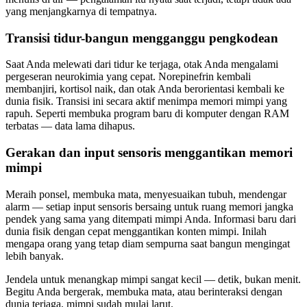
yang menjangkarnya di tempatnya.
Transisi tidur-bangun mengganggu pengkodean
Saat Anda melewati dari tidur ke terjaga, otak Anda mengalami
pergeseran neurokimia yang cepat. Norepinefrin kembali
membanjiri, kortisol naik, dan otak Anda berorientasi kembali ke
dunia fisik. Transisi ini secara aktif menimpa memori mimpi yang
rapuh. Seperti membuka program baru di komputer dengan RAM
terbatas — data lama dihapus.
Gerakan dan input sensoris menggantikan memori
mimpi
Meraih ponsel, membuka mata, menyesuaikan tubuh, mendengar
alarm — setiap input sensoris bersaing untuk ruang memori jangka
pendek yang sama yang ditempati mimpi Anda. Informasi baru dari
dunia fisik dengan cepat menggantikan konten mimpi. Inilah
mengapa orang yang tetap diam sempurna saat bangun mengingat
lebih banyak.
Jendela untuk menangkap mimpi sangat kecil — detik, bukan menit.
Begitu Anda bergerak, membuka mata, atau berinteraksi dengan
dunia terjaga, mimpi sudah mulai larut.