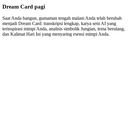
Dream Card pagi
Saat Anda bangun, gumaman tengah malam Anda telah berubah
menjadi Dream Card: transkripsi lengkap, karya seni AI yang
terinspirasi mimpi Anda, analisis simbolik Jungian, tema berulang,
dan Kalimat Hari Ini yang menyaring esensi mimpi Anda.

Seni Mimpi