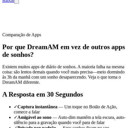
Baixar
Comparação de Apps
Por que
DreamAM
em vez de outros apps
de sonhos?
Existem muitos apps de diário de sonhos. A maioria falha na mesma
coisa: são lentos demais quando você mais precisa—meio dormindo
às 3h da manhã com um sonho desaparecendo. Veja o que torna o
DreamAM diferente.
A Resposta em 30 Segundos
✓
Captura instantânea
— Um toque no Botão de Ação,
comece a falar
✓
Amigável ao sono
— Auto-dim mantém a tela escura, auto-
silêncio para a gravação quando você para de falar
✓
Privado por padrão
— Seus sonhos ficam no seu