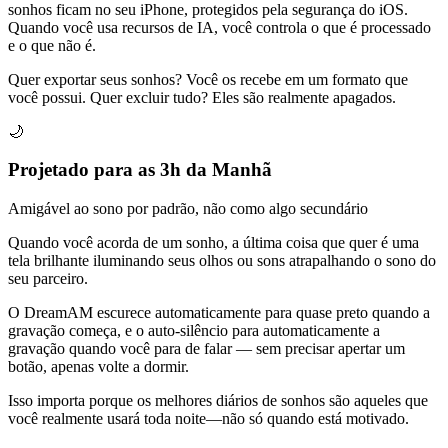
sonhos ficam no seu iPhone, protegidos pela segurança do iOS.
Quando você usa recursos de IA, você controla o que é processado
e o que não é.
Quer exportar seus sonhos? Você os recebe em um formato que
você possui. Quer excluir tudo? Eles são realmente apagados.
🌙
Projetado para as 3h da Manhã
Amigável ao sono por padrão, não como algo secundário
Quando você acorda de um sonho, a última coisa que quer é uma
tela brilhante iluminando seus olhos ou sons atrapalhando o sono do
seu parceiro.
O DreamAM escurece automaticamente para quase preto quando a
gravação começa, e o auto-silêncio para automaticamente a
gravação quando você para de falar — sem precisar apertar um
botão, apenas volte a dormir.
Isso importa porque os melhores diários de sonhos são aqueles que
você realmente usará toda noite—não só quando está motivado.