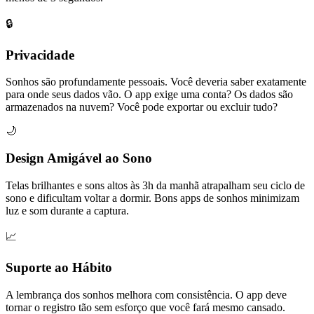
🔒
Privacidade
Sonhos são profundamente pessoais. Você deveria saber exatamente
para onde seus dados vão. O app exige uma conta? Os dados são
armazenados na nuvem? Você pode exportar ou excluir tudo?
🌙
Design Amigável ao Sono
Telas brilhantes e sons altos às 3h da manhã atrapalham seu ciclo de
sono e dificultam voltar a dormir. Bons apps de sonhos minimizam
luz e som durante a captura.
📈
Suporte ao Hábito
A lembrança dos sonhos melhora com consistência. O app deve
tornar o registro tão sem esforço que você fará mesmo cansado.