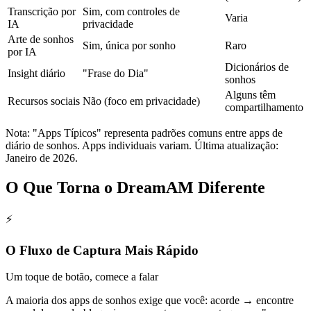
Transcrição por
Sim, com controles de
Varia
IA
privacidade
Arte de sonhos
Sim, única por sonho
Raro
por IA
Dicionários de
Insight diário
"Frase do Dia"
sonhos
Alguns têm
Recursos sociais
Não (foco em privacidade)
compartilhamento
Nota: "Apps Típicos" representa padrões comuns entre apps de
diário de sonhos. Apps individuais variam. Última atualização:
Janeiro de 2026.
O Que Torna o DreamAM Diferente
⚡
O Fluxo de Captura Mais Rápido
Um toque de botão, comece a falar
A maioria dos apps de sonhos exige que você: acorde → encontre